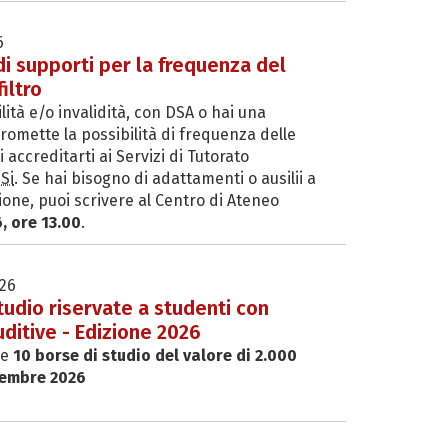
6
di supporti per la frequenza del
iltro
ità e/o invalidità, con DSA o hai una
omette la possibilità di frequenza delle
i accreditarti ai Servizi di Tutorato
Si
. Se hai bisogno di adattamenti o ausilii a
ione, puoi scrivere al Centro di Ateneo
, ore 13.00
.
26
tudio riservate a studenti con
 uditive - Edizione 2026
ne
10 borse di studio del valore di 2.000
tembre 2026