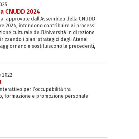
025
da CNUDD 2024
da, approvate dall’Assemblea della CNUDD
re 2024, intendono contribuire ai processi
ione culturale dell’Università in direzione
dirizzando i piani strategici degli Atenei
e aggiornano e sostituiscono le precedenti,
 2022
O
nterattivo per l'occupabilità tra
o, formazione e promozione personale