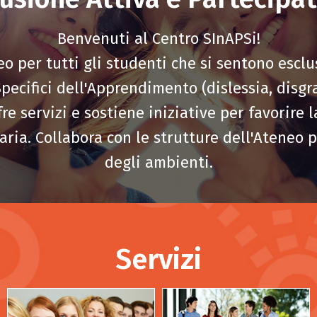
Benvenuti al Centro SInAPSi!
eo per tutti gli studenti che si sentono esclus
pecifici dell'Apprendimento (dislessia, disgra
re servizi e sostiene iniziative per favorire l
aria. Collabora con le strutture dell'Ateneo p
degli ambienti.
Servizi