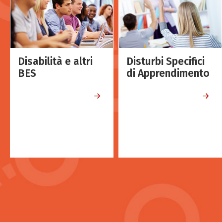
Disabilità e altri
Disturbi Specifici
BES
di Apprendimento