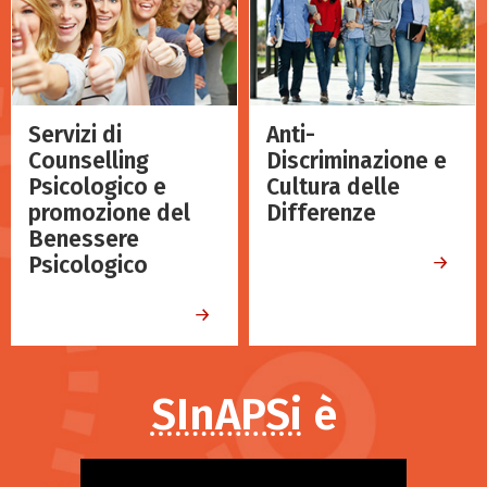
Servizi di
Anti-
Counselling
Discriminazione e
Psicologico e
Cultura delle
promozione del
Differenze
Benessere
Psicologico
SInAPSi
è