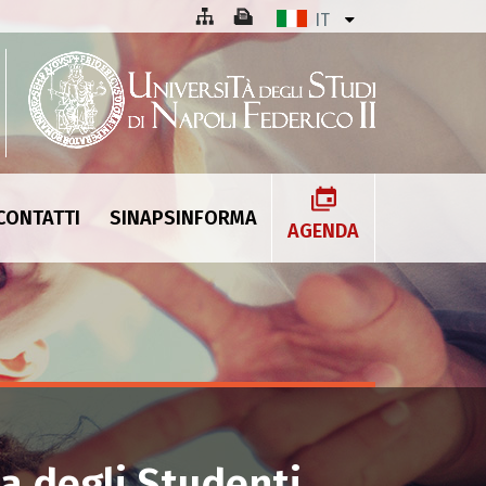
IT
CONTATTI
SINAPSINFORMA
AGENDA
ta degli Studenti