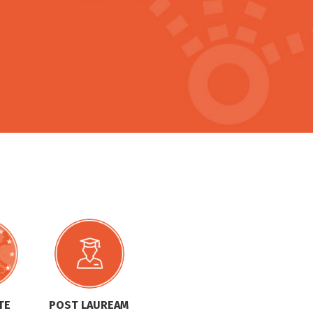
TE
POST LAUREAM