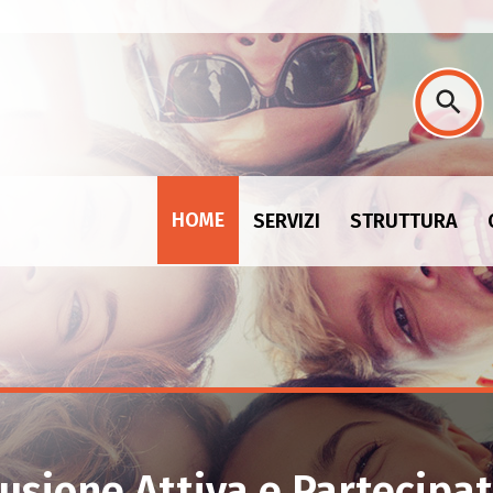
HOME
SERVIZI
STRUTTURA
clusione Attiva e Partecipa