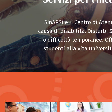
SInAPSi è il Centro di Aten
causa di disabilità, Disturbi S
o difficoltà temporanee. Off
studenti alla vita universit