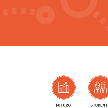
FUTURO
STUDENT