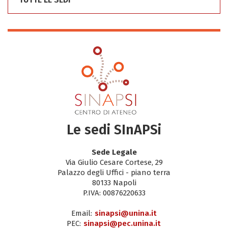
Le sedi SInAPSi
Sede Legale
Via Giulio Cesare Cortese, 29
Palazzo degli Uffici - piano terra
80133 Napoli
P.IVA: 00876220633
Email:
sinapsi@unina.it
PEC:
sinapsi@pec.unina.it