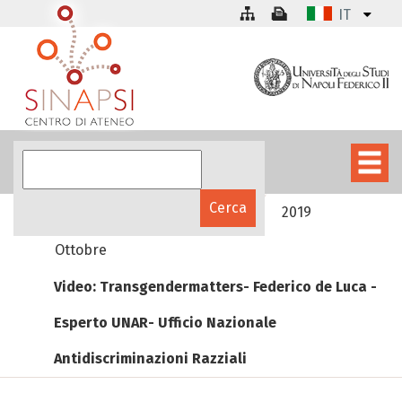
IT
La galleria multimediale
2019
Ottobre
Video: Transgendermatters- Federico de Luca -
Esperto UNAR- Ufficio Nazionale
Antidiscriminazioni Razziali