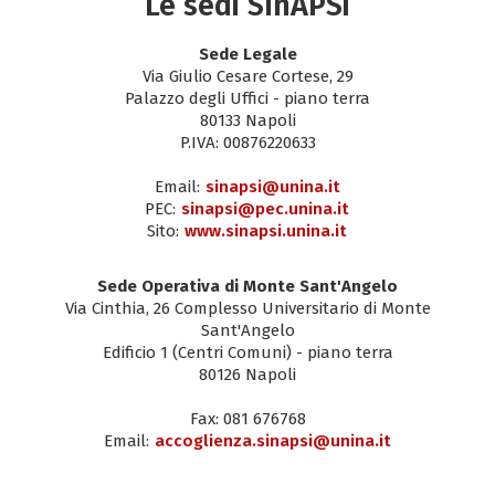
Le sedi SInAPSi
Sede Legale
Via Giulio Cesare Cortese, 29
Palazzo degli Uffici - piano terra
80133 Napoli
P.IVA: 00876220633
Email:
sinapsi@unina.it
PEC:
sinapsi@pec.unina.it
Sito:
www.sinapsi.unina.it
Sede Operativa di Monte Sant'Angelo
Via Cinthia, 26 Complesso Universitario di Monte
Sant'Angelo
Edificio 1 (Centri Comuni) - piano terra
80126 Napoli
Fax: 081 676768
Email:
accoglienza.sinapsi@unina.it