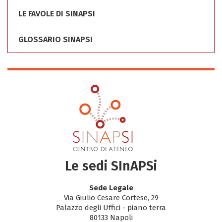
LE FAVOLE DI SINAPSI
GLOSSARIO SINAPSI
Le sedi SInAPSi
Sede Legale
Via Giulio Cesare Cortese, 29
Palazzo degli Uffici - piano terra
80133 Napoli