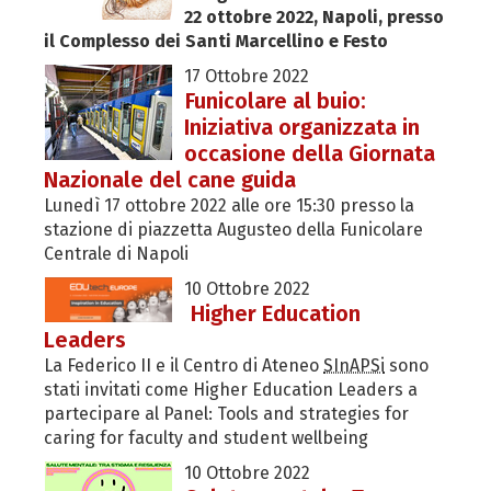
22 ottobre 2022, Napoli, presso
il Complesso dei Santi Marcellino e Festo
17 Ottobre 2022
Funicolare al buio:
Iniziativa organizzata in
occasione della Giornata
Nazionale del cane guida
Lunedì 17 ottobre 2022 alle ore 15:30 presso la
stazione di piazzetta Augusteo della Funicolare
Centrale di Napoli
10 Ottobre 2022
Higher Education
Leaders
La Federico II e il Centro di Ateneo
SInAPSi
sono
stati invitati come Higher Education Leaders a
partecipare al Panel: Tools and strategies for
caring for faculty and student wellbeing
10 Ottobre 2022