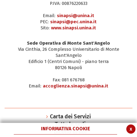
P.IVA: 00876220633
Email:
sinapsi@unina.it
PEC:
sinapsi@pec.unina.it
Sito:
www.sinapsi.unina.it
Sede Operativa di Monte Sant'Angelo
Via Cinthia, 26 Complesso Universitario di Monte
Sant'Angelo
Edificio 1 (Centri Comuni) - piano terra
80126 Napoli
Fax: 081 676768
Email:
accoglienza.sinapsi@unina.it
Carta dei Servizi
Tutte le sedi
INFORMATIVA COOKIE
x
Dicono di noi