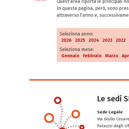
Quest'area riporta le principali nov
In questa pagina, però, sono presen
attraverso l'anno e, successivamen
Seleziona anno:
2026
2025
2024
2023
2022
Seleziona mese:
Gennaio
Febbraio
Marzo
Apr
Le sedi 
Sede Legale
Via Giulio Cesar
Palazzo degli Uf