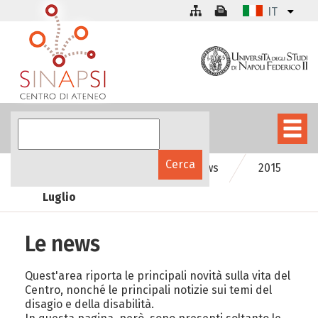
IT
SInAPSinforma
Le news
2015
Luglio
Le news
Quest'area riporta le principali novità sulla vita del
Centro, nonché le principali notizie sui temi del
disagio e della disabilità.