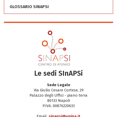
GLOSSARIO SINAPSI
Le sedi SInAPSi
Sede Legale
Via Giulio Cesare Cortese, 29
Palazzo degli Uffici - piano terra
80133 Napoli
P.IVA: 00876220633
Email:
sinapsi@unina.it