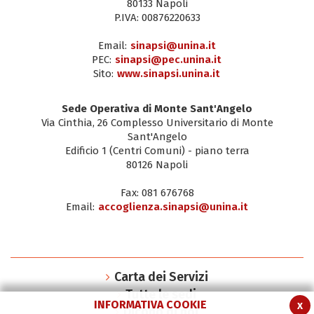
80133 Napoli
P.IVA: 00876220633
Email:
sinapsi@unina.it
PEC:
sinapsi@pec.unina.it
Sito:
www.sinapsi.unina.it
Sede Operativa di Monte Sant'Angelo
Via Cinthia, 26 Complesso Universitario di Monte
Sant'Angelo
Edificio 1 (Centri Comuni) - piano terra
80126 Napoli
Fax: 081 676768
Email:
accoglienza.sinapsi@unina.it
Carta dei Servizi
Tutte le sedi
INFORMATIVA COOKIE
x
Dicono di noi