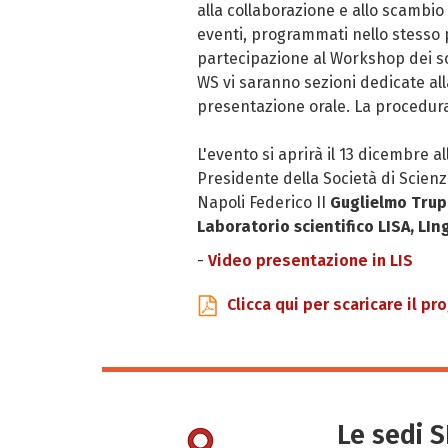
alla collaborazione e allo scambio
eventi, programmati nello stesso p
partecipazione al Workshop dei soc
WS vi saranno sezioni dedicate all
presentazione orale. La procedura d
L'evento si aprirà il 13 dicembre al
Presidente della Società di Scienz
Napoli Federico II
Guglielmo Tru
Laboratorio scientifico LISA, LIn
Video presentazione in LIS
Clicca qui per scaricare il p
Le sedi 