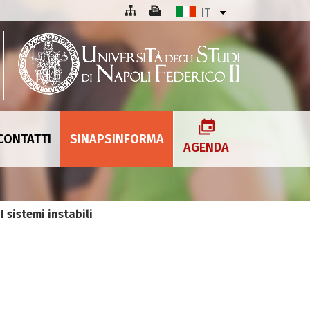
IT
CONTATTI
SINAPSINFORMA
AGENDA
I sistemi instabili