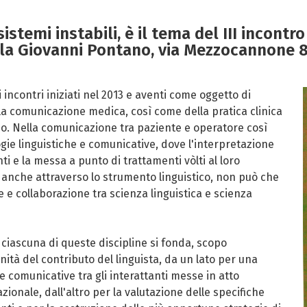
sistemi instabili, è il tema del III incontro 
la Giovanni Pontano, via Mezzocannone 8
 incontri iniziati nel 2013 e aventi come oggetto di
ella comunicazione medica, così come della pratica clinica
gio. Nella comunicazione tra paziente e operatore così
gie linguistiche e comunicative, dove l'interpretazione
nti e la messa a punto di trattamenti vòlti al loro
nche attraverso lo strumento linguistico, non può che
e e collaborazione tra scienza linguistica e scienza
 ciascuna di queste discipline si fonda, scopo
nità del contributo del linguista, da un lato per una
 comunicative tra gli interattanti messe in atto
ionale, dall'altro per la valutazione delle specifiche