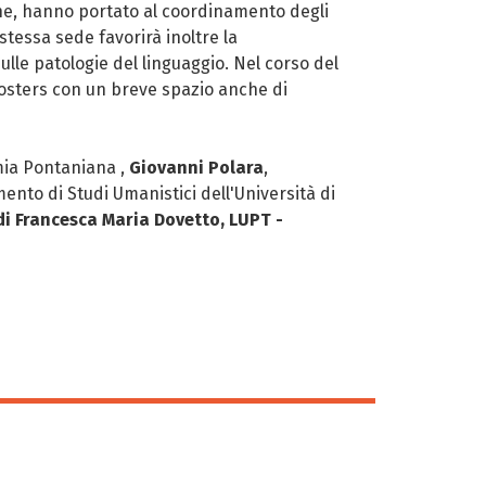
ione, hanno portato al coordinamento degli
tessa sede favorirà inoltre la
lle patologie del linguaggio. Nel corso del
 posters con un breve spazio anche di
ia Pontaniana ,
Giovanni Polara
,
mento di Studi Umanistici dell'Università di
di Francesca Maria Dovetto, LUPT -