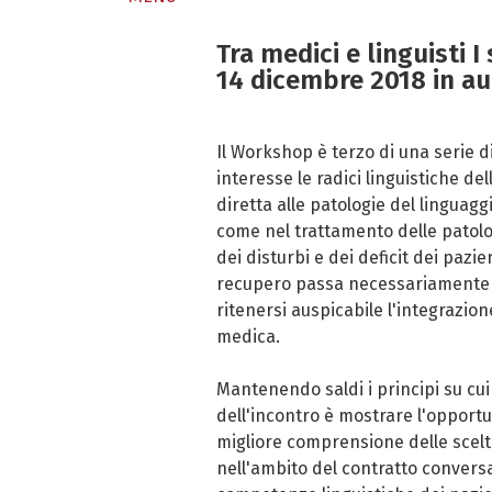
Tra medici e linguisti I 
14 dicembre 2018 in au
Il Workshop è terzo di una serie di
interesse le radici linguistiche d
diretta alle patologie del linguag
come nel trattamento delle patolo
dei disturbi e dei deficit dei pazie
recupero passa necessariamente a
ritenersi auspicabile l'integrazion
medica.
Mantenendo saldi i principi su cui
dell'incontro è mostrare l'opportu
migliore comprensione delle scelte
nell'ambito del contratto conversaz