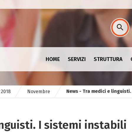
HOME
SERVIZI
STRUTTURA
News - Tra medici e linguisti. 
2018
Novembre
nguisti. I sistemi instabili