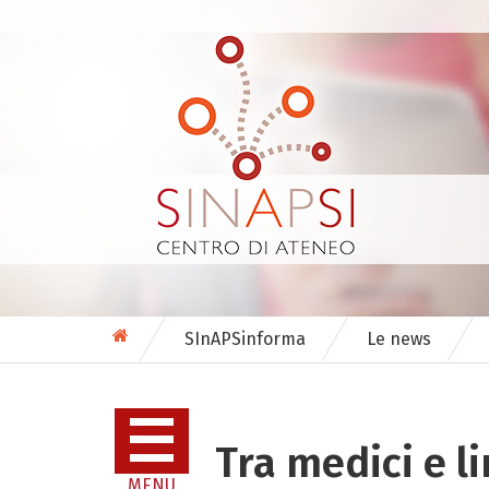
SInAPSinforma
Le news
Tra medici e li
MENU