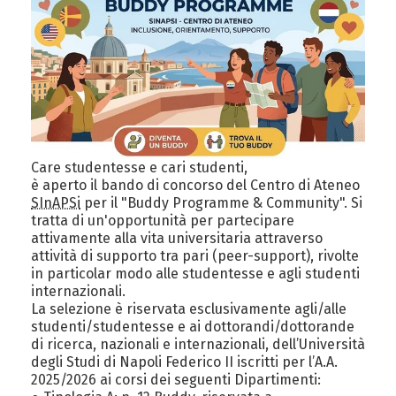
Care studentesse e cari studenti,
è aperto il bando di concorso del Centro di Ateneo
SInAPSi
per il "Buddy Programme &
Community
". Si
tratta di un'opportunità per partecipare
attivamente alla vita universitaria attraverso
attività di supporto tra pari (peer-support), rivolte
in particolar modo alle studentesse e agli studenti
internazionali.
La selezione è riservata esclusivamente agli/alle
studenti/studentesse e ai dottorandi/dottorande
di ricerca, nazionali e internazionali, dell’Università
degli Studi di Napoli Federico II iscritti per l’A.A.
2025/2026 ai corsi dei seguenti Dipartimenti: