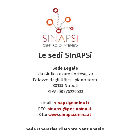
Le sedi SInAPSi
Sede Legale
Via Giulio Cesare Cortese, 29
Palazzo degli Uffici - piano terra
80133 Napoli
P.IVA: 00876220633
Email:
sinapsi@unina.it
PEC:
sinapsi@pec.unina.it
Sito:
www.sinapsi.unina.it
Sede Operativa di Monte Sant'Angelo