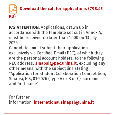
Download the call for applications
(798.43
KB)
PAY ATTENTION
: Applications, drawn up in
accordance with the template set out in Annex A,
must be received no later than 12:00 on 13 July
2026.
Candidates must submit their application
exclusively via Certified Email (PEC), of which they
are the personal account holders, to the following
PEC address:
sinapsi@pec.unina.it
, excluding any
other means, with the subject line stating
“Application for Student Collaboration Competition,
Sinapsi/ICS/01-2026 (Type A or B or C), surname
and first name”
For further
information:
international.sinapsi@unina.it