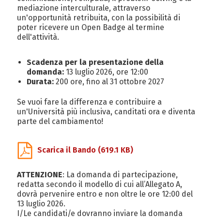
mediazione interculturale, attraverso
un'opportunità retribuita, con la possibilità di
poter ricevere un Open Badge al termine
dell'attività.
Scadenza per la presentazione della
domanda:
13 luglio 2026, ore 12:00
Durata:
200 ore, fino al 31 ottobre 2027
Se vuoi fare la differenza e contribuire a
un'Università più inclusiva, canditati ora e diventa
parte del cambiamento!
Scarica il Bando
(619.1 KB)
ATTENZIONE
: La domanda di partecipazione,
redatta secondo il modello di cui all’Allegato A,
dovrà pervenire entro e non oltre le ore 12:00 del
13 luglio 2026.
I/Le candidati/e dovranno inviare la domanda