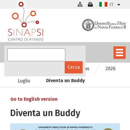
IT
SInAPSinforma
Le news
2026
Diventa un Buddy
Luglio
Go to English version
Diventa un Buddy