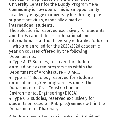
University Center for the Buddy Programme &
Community
is now open. This is an opportunity
to actively engage in university life through peer
support activities, especially aimed at
international students.
The selection is reserved exclusively for students
and PhDs candidates – both national and
international – at the University of Naples Federico
II who are enrolled for the 2025/2026 academic
year on courses offered by the following
Departments:
● Type A: 12 Buddies, reserved for students
enrolled on degree programmes within the
Department of Architecture – DIARC.
● Type B: 11 Buddies , reserved for students
enrolled on degree programmes under the
Department of Civil, Construction and
Environmental Engineering (DICEA).
● Type C: 2 Buddies, reserved exclusively for
students enrolled on PhD programmes within the
Department of Pharmacy
A buddy plays a key role in welcoming, guiding,