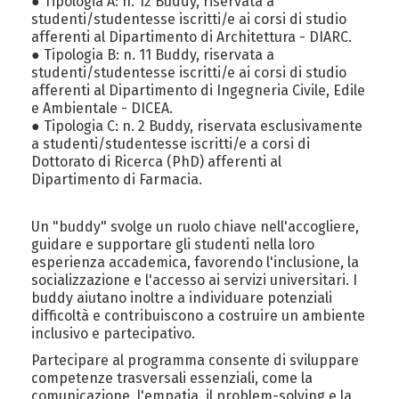
● Tipologia A: n. 12 Buddy, riservata a
studenti/studentesse iscritti/e ai corsi di studio
afferenti al Dipartimento di Architettura - DIARC.
● Tipologia B: n. 11 Buddy, riservata a
studenti/studentesse iscritti/e ai corsi di studio
afferenti al Dipartimento di Ingegneria Civile, Edile
e Ambientale - DICEA.
● Tipologia C: n. 2 Buddy, riservata esclusivamente
a studenti/studentesse iscritti/e a corsi di
Dottorato di Ricerca (PhD) afferenti al
Dipartimento di Farmacia.
Un "buddy" svolge un ruolo chiave nell'accogliere,
guidare e supportare gli studenti nella loro
esperienza accademica, favorendo l'inclusione, la
socializzazione e l'accesso ai servizi universitari. I
buddy aiutano inoltre a individuare potenziali
difficoltà e contribuiscono a costruire un ambiente
inclusivo e partecipativo.
Partecipare al programma consente di sviluppare
competenze trasversali essenziali, come la
comunicazione, l'empatia, il problem-solving e la