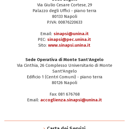
Via Giulio Cesare Cortese, 29
Palazzo degli Uffici - piano terra
80133 Napoli
P.IVA: 00876220633
Email:
sinapsi@unina.it
PEC:
sinapsi@pec.unina.it
Sito:
www.sinapsi.unina.it
Sede Operativa di Monte Sant'Angelo
Via Cinthia, 26 Complesso Universitario di Monte
Sant'Angelo
Edificio 1 (Centri Comuni) - piano terra
80126 Napoli
Fax: 081 676768
Email:
accoglienza.sinapsi@unina.it
Carta dei Servizi