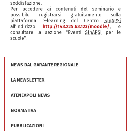
soddisfazione.
Per accedere ai contenuti del seminario è
possibile registrarsi gratuitamente sulla
piattaforma e-learning del Centro
SInAPSi
all'indirizzo
http://143.225.63.123/moodle/
, e
consultare la sezione "Eventi
SInAPSi
per le
scuole".
NEWS DAL GARANTE REGIONALE
LA NEWSLETTER
ATENEAPOLI NEWS
NORMATIVA
PUBBLICAZIONI