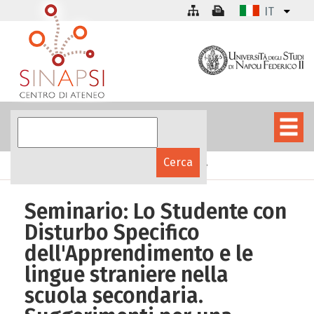
IT
NL 9: DSA e Lingue Straniere
Seminario: Lo Studente con
Disturbo Specifico
dell'Apprendimento e le
lingue straniere nella
scuola secondaria.