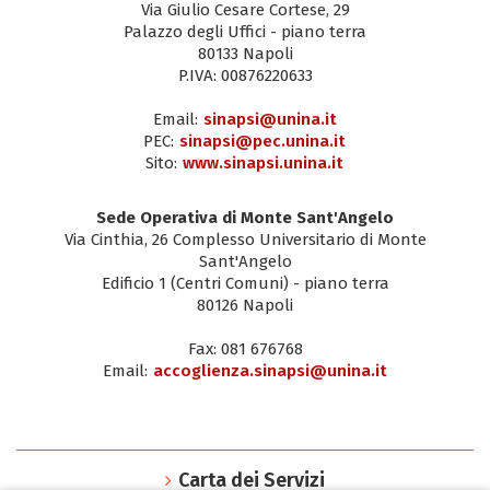
Via Giulio Cesare Cortese, 29
Palazzo degli Uffici - piano terra
80133 Napoli
P.IVA: 00876220633
Email:
sinapsi@unina.it
PEC:
sinapsi@pec.unina.it
Sito:
www.sinapsi.unina.it
Sede Operativa di Monte Sant'Angelo
Via Cinthia, 26 Complesso Universitario di Monte
Sant'Angelo
Edificio 1 (Centri Comuni) - piano terra
80126 Napoli
Fax: 081 676768
Email:
accoglienza.sinapsi@unina.it
Carta dei Servizi