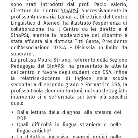
sono stati introdotti dal prof. Paolo Valerio,
direttore del Centro
SInAPSi
. Successivamente la
prof.ssa Annamaria Lamarra, Direttrice del Centro
Linguistico di Ateneo, ha illustrato l'esperienza di
collaborazione tra il Centro da lei diretto e il
SInaPSi, mentre la moderazione del dibattito è
stata affidata alla dott.ssa Titti Gaeta, Presidente
dell'Associazione "D.S.A. - Dislessia un limite da
superare".
La prof.ssa Maura Striano, referente della Sezione
Pedagogia del
SInAPSi
, ha presentato le attività
del centro in favore degli studenti con DSA. Infine
la relatrice-docente di inglese nella scuola
secondaria di secondo grado e Formatrice DSA, la
prof.ssa Paola Eleonora Fantoni, nel suo dettagliato
intervento si è soffermata sui temi più specifici
quali:
Dalla lettura della diagnosi alla stesura del
PDP
Quali difficoltà in lingua straniera e nelle
lingue antiche?
La didattica inclusiva: esempi pratici nelle