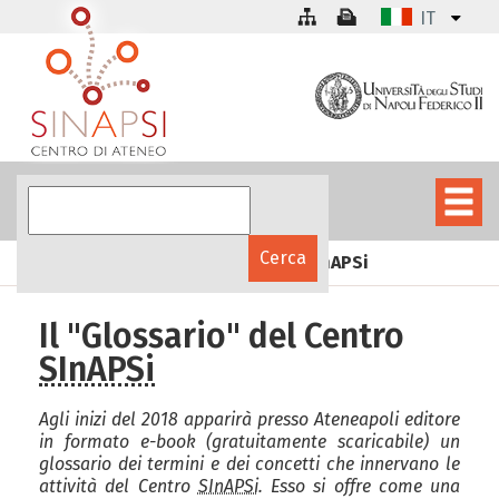
IT
Il "Glossario" del Centro SInAPSi
Il "Glossario" del Centro
SInAPSi
Agli inizi del 2018 apparirà presso Ateneapoli editore
in formato e-book (gratuitamente scaricabile) un
glossario dei termini e dei concetti che innervano le
attività del Centro
SInAPSi
. Esso si offre come una