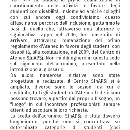
coordinamento delle attività in favore degli
studenti con disabilità. Insieme ad amici e colleghi
con cui ancora oggi condividiamo questo
affascinante percorso dell'inclusione, gettammo le
basi di quello che, attraverso una ulteriore e
significativa tappa nel 2006, ha consentito di
arrivare, attraverso l'emanazione del primo
regolamento d'Ateneo in favore degli studenti con
disabilità, alla costituzione, nel 2009, del Centro di
Ateneo
SInAPSi
. Non mi dilungherò in questa sede
sul significato dell'acronimo, presentato nella
introduzione al glossario.
Da allora numerose iniziative sono state
progettate e realizzate, il Centro
SInAPSi
si è
ampliato, diverse sono le sezioni da cui è
costituito, tutti gli studenti dell'Ateneo fridericiano
possono trovare, a partire dal proprio bisogno, un
"luogo" in cui incontrare professionisti sempre
attenti ad ascoltare le loro richieste.
La scelta dell'acronimo,
SInAPSi
, è stata davvero
lungimirante, perché non si concentrava su
determinate categorie di studenti (così