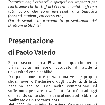
"cassetta degli attrezzi" dispiegati nell'impegno per
l'inclusione che lo staff del Centro ha voluto offrire a
tutti coloro che sono interessati alla tematica
(docenti, studenti, educatori etc.).
Qui di seguito anticipiamo la presentazione del
Direttore di
SInAPSi
.
Presentazione
di Paolo Valerio
Sono trascorsi circa 19 anni da quando per la
prima volta mi sono occupato di studenti
universitari con disabilità.
Da quel momento è iniziata una vera e propria
sfida: favorire l'inclusione degli studenti, di tutti,
nessuno escluso. Con molta commozione mi
soffermo a pensare cosa è stato fatto fino ad oggi
e mi rendo conto che insieme al mio staff abbiamo
realizzato davvero tante cose.
Nel 1999 fu istituita la prima Commissione di