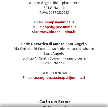
Palazzo degli Uffici - piano terra
80133 Napoli
P.IVA: 00876220633
Email:
sinapsi@unina.it
PEC:
sinapsi@pec.unina.it
Sito:
www.sinapsi.unina.it
Sede Operativa di Monte Sant'Angelo
Via Cinthia, 26 Complesso Universitario di Monte
Sant'Angelo
Edificio 1 (Centri Comuni) - piano terra
80126 Napoli
Fax: 081 676768
Email:
accoglienza.sinapsi@unina.it
Carta dei Servizi
Tutte le sedi