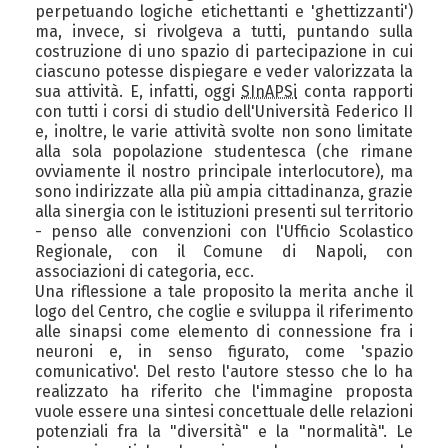
perpetuando logiche etichettanti e 'ghettizzanti')
ma, invece, si rivolgeva a tutti, puntando sulla
costruzione di uno spazio di partecipazione in cui
ciascuno potesse dispiegare e veder valorizzata la
sua attività. E, infatti, oggi
SInAPSi
conta rapporti
con tutti i corsi di studio dell'Università Federico II
e, inoltre, le varie attività svolte non sono limitate
alla sola popolazione studentesca (che rimane
ovviamente il nostro principale interlocutore), ma
sono indirizzate alla più ampia cittadinanza, grazie
alla sinergia con le istituzioni presenti sul territorio
- penso alle convenzioni con l'Ufficio Scolastico
Regionale, con il Comune di Napoli, con
associazioni di categoria, ecc.
Una riflessione a tale proposito la merita anche il
logo del Centro, che coglie e sviluppa il riferimento
alle sinapsi come elemento di connessione fra i
neuroni e, in senso figurato, come 'spazio
comunicativo'. Del resto l'autore stesso che lo ha
realizzato ha riferito che l'immagine proposta
vuole essere una sintesi concettuale delle relazioni
potenziali fra la "diversità" e la "normalità". Le