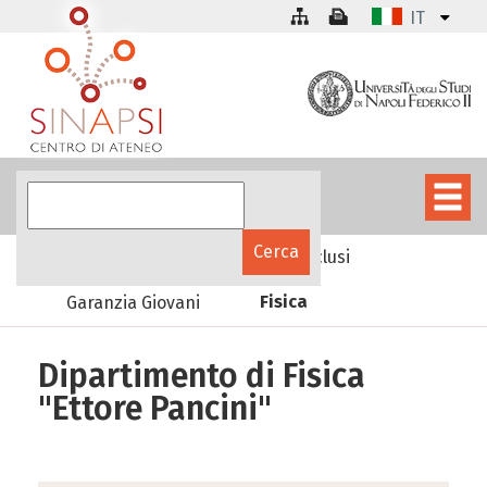
IT
Progetti
Progetti conclusi
Fisica
Garanzia Giovani
Dipartimento di Fisica
"Ettore Pancini"