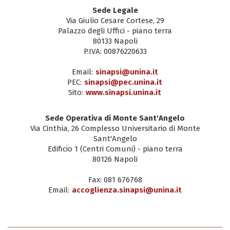
Sede Legale
Via Giulio Cesare Cortese, 29
Palazzo degli Uffici - piano terra
80133 Napoli
P.IVA: 00876220633
Email:
sinapsi@unina.it
PEC:
sinapsi@pec.unina.it
Sito:
www.sinapsi.unina.it
Sede Operativa di Monte Sant'Angelo
Via Cinthia, 26 Complesso Universitario di Monte
Sant'Angelo
Edificio 1 (Centri Comuni) - piano terra
80126 Napoli
Fax: 081 676768
Email:
accoglienza.sinapsi@unina.it