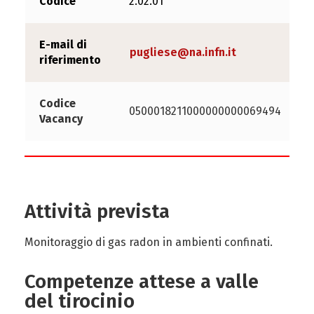
Codice
2.02.01
E-mail di
pugliese@na.infn.it
riferimento
Codice
0500018211000000000069494
Vacancy
Attività prevista
Monitoraggio di gas radon in ambienti confinati.
Competenze attese a valle
del tirocinio