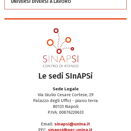
UNIVERSI DIVERSI A LAVORO
Le sedi SInAPSi
Sede Legale
Via Giulio Cesare Cortese, 29
Palazzo degli Uffici - piano terra
80133 Napoli
P.IVA: 00876220633
Email:
sinapsi@unina.it
PEC:
sinapsi@pec.unina.it