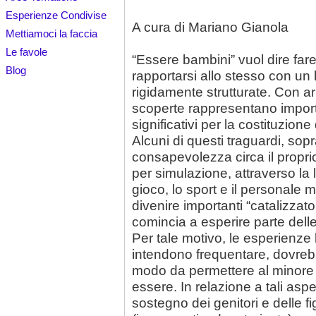
Esperienze Condivise
A cura di Mariano Gianola
Mettiamoci la faccia
Le favole
“Essere bambini” vuol dire fa
Blog
rapportarsi allo stesso con un
rigidamente strutturate. Con ari
scoperte rappresentano import
significativi per la costituzione
Alcuni di questi traguardi, sopra
consapevolezza circa il propri
per simulazione, attraverso la l
gioco, lo sport e il personale
divenire importanti “catalizzato
comincia a esperire parte delle
Per tale motivo, le esperienze l
intendono frequentare, dovrebb
modo da permettere al minore d
essere. In relazione a tali aspet
sostegno dei genitori e delle fi