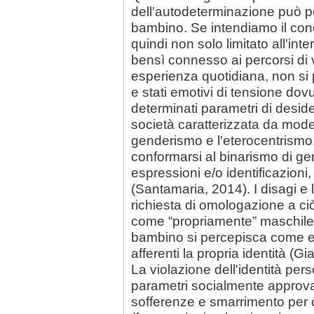
dell'autodeterminazione può p
bambino. Se intendiamo il conce
quindi non solo limitato all'in
bensì connesso ai percorsi di v
esperienza quotidiana, non si
e stati emotivi di tensione dov
determinati parametri di desider
società caratterizzata da modell
genderismo e l'eterocentrismo,
conformarsi al binarismo di ge
espressioni e/o identificazioni
(Santamaria, 2014). I disagi e 
richiesta di omologazione a ciò
come “propriamente” maschile 
bambino si percepisca come erra
afferenti la propria identità (G
La violazione dell'identità per
parametri socialmente approvat
sofferenze e smarrimento per 