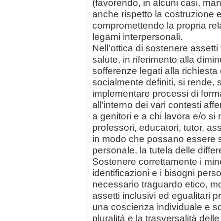
(favorendo, in alcuni casi, man
anche rispetto la costruzione e
compromettendo la propria relaz
legami interpersonali.
Nell'ottica di sostenere assetti
salute, in riferimento alla dim
sofferenze legati alla richiesta
socialmente definiti, si rende,
implementare processi di forma
all'interno dei vari contesti affer
a genitori e a chi lavora e/o si
professori, educatori, tutor, assi
in modo che possano essere sost
personale, la tutela delle differ
Sostenere correttamente i minor
identificazioni e i bisogni per
necessario traguardo etico, mor
assetti inclusivi ed egualitari
una coscienza individuale e s
pluralità e la trasversalità del