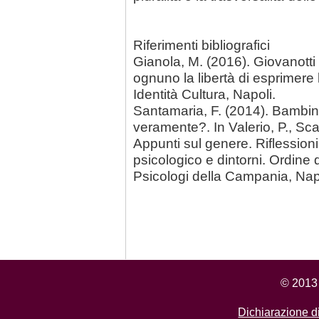
Riferimenti bibliografici
Gianola, M. (2016). Giovanott
ognuno la libertà di esprimere
Identità Cultura, Napoli.
Santamaria, F. (2014). Bambini
veramente?. In Valerio, P., Sc
Appunti sul genere. Riflessioni
psicologico e dintorni. Ordine 
Psicologi della Campania, 
© 2013 
Dichiarazione di