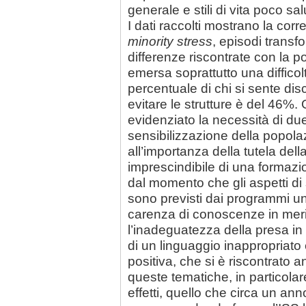
generale e stili di vita poco sal
I dati raccolti mostrano la correl
minority stress
, episodi transfo
differenze riscontrate con la 
emersa soprattutto una difficolt
percentuale di chi si sente di
evitare le strutture è del 46%.
evidenziato la necessità di due 
sensibilizzazione della popola
all’importanza della tutela della
imprescindibile di una formazi
dal momento che gli aspetti di s
sono previsti dai programmi un
carenza di conoscenze in meri
l’inadeguatezza della presa in 
di un linguaggio inappropriato
positiva, che si è riscontrato 
queste tematiche, in particolar
effetti, quello che circa un an