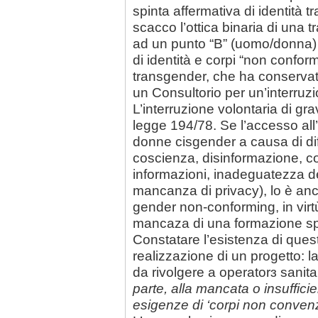
spinta affermativa di identità 
scacco l’ottica binaria di una 
ad un punto “B” (uomo/donna) 
di identità e corpi “non conf
transgender, che ha conservato 
un Consultorio per un’interruz
L’interruzione volontaria di gr
legge 194/78. Se l’accesso all’
donne cisgender a causa di diffi
coscienza, disinformazione, col
informazioni, inadeguatezza de
mancanza di privacy), lo è anc
gender non-conforming, in virt
mancaza di una formazione spec
Constatare l’esistenza di questa
realizzazione di un progetto: 
da rivolgere a operatorɜ sanitar
parte, alla mancata o insuffici
esigenze di ‘corpi non convenz