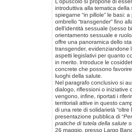
L’opuscolo si propone di esser
introduttiva alla tematica della
spiegarne “in pillole” le basi: a
ombrello “transgender” fino all
dell’identità sessuale (sesso bi
orientamento sessuale e ruolo
offre una panoramica dello sta
transgender, evidenziandone le
aspetti legislativi per quanto 
in merito. Introduce le cosidde
concrete che possono favorire 
luoghi della salute.
Nel paragrafo conclusivo si aus
dialogo, riflessioni o iniziativ
vengono, infine, riportati i riferi
territoriali attive in questo cam
di una rete di solidarietà “oltr
presentazione pubblica di “
Per
pratiche di tutela della salute 
26 maggio, presso Largo Banchi