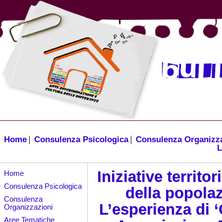
Home
Consulenza Psicologica
Consulenza Organizz
L
Iniziative territor
Home
Consulenza Psicologica
della popola
Consulenza
L’esperienza di 
Organizzazioni
Aree Tematiche