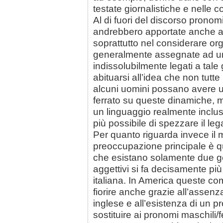
testate giornalistiche e nelle co
Al di fuori del discorso pronom
andrebbero apportate anche all
soprattutto nel considerare org
generalmente assegnate ad un 
indissolubilmente legati a tale 
abituarsi all’idea che non tut
alcuni uomini possano avere un
ferrato su queste dinamiche, 
un linguaggio realmente inclus
più possibile di spezzare il
Per quanto riguarda invece il 
preoccupazione principale è q
che esistano solamente due g
aggettivi si fa decisamente più
italiana. In America queste com
fiorire anche grazie all’assenz
inglese e all’esistenza di un 
sostituire ai pronomi maschili/