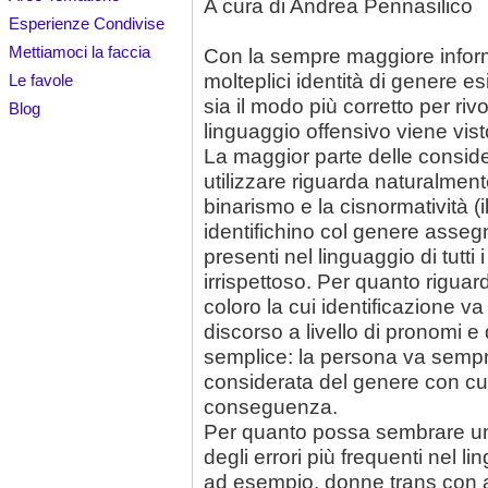
A cura di Andrea Pennasilico
Esperienze Condivise
Mettiamoci la faccia
Con la sempre maggiore inform
molteplici identità di genere e
Le favole
sia il modo più corretto per rivol
Blog
linguaggio offensivo viene vi
La maggior parte delle conside
utilizzare riguarda naturalment
binarismo e la cisnormatività (i
identifichino col genere asse
presenti nel linguaggio di tutti
irrispettoso. Per quanto riguar
coloro la cui identificazione v
discorso a livello di pronomi e
semplice: la persona va semp
considerata del genere con cui 
conseguenza.
Per quanto possa sembrare un 
degli errori più frequenti nel li
ad esempio, donne trans con ar