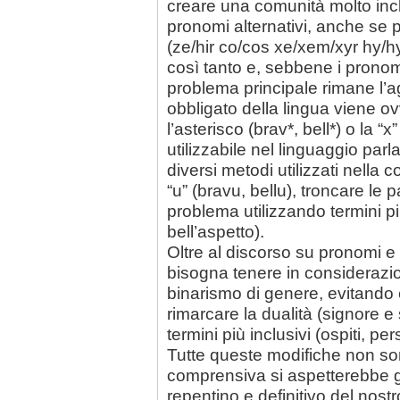
creare una comunità molto inclu
pronomi alternativi, anche se pe
(ze/hir co/cos xe/xem/xyr hy/hym
così tanto e, sebbene i pronomi
problema principale rimane l’ag
obbligato della lingua viene 
l’asterisco (brav*, bell*) o la 
utilizzabile nel linguaggio parla
diversi metodi utilizzati nella c
“u” (bravu, bellu), troncare le p
problema utilizzando termini pi
bell’aspetto).
Oltre al discorso su pronomi 
bisogna tenere in considerazio
binarismo di genere, evitando
rimarcare la dualità (signore e
termini più inclusivi (ospiti, pe
Tutte queste modifiche non so
comprensiva si aspetterebbe
repentino e definitivo del nost