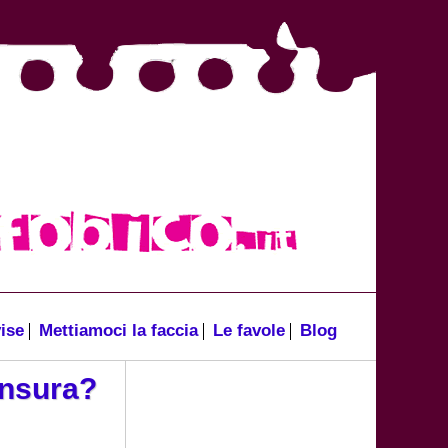
ise
Mettiamoci la faccia
Le favole
Blog
ensura?