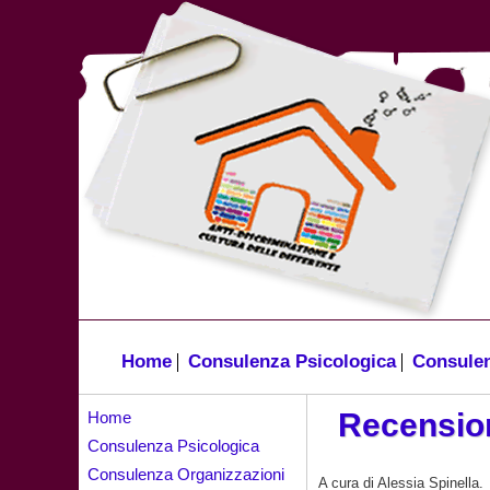
Home
Consulenza Psicologica
Consulen
Recension
Home
Consulenza Psicologica
Consulenza Organizzazioni
A cura di Alessia Spinella.