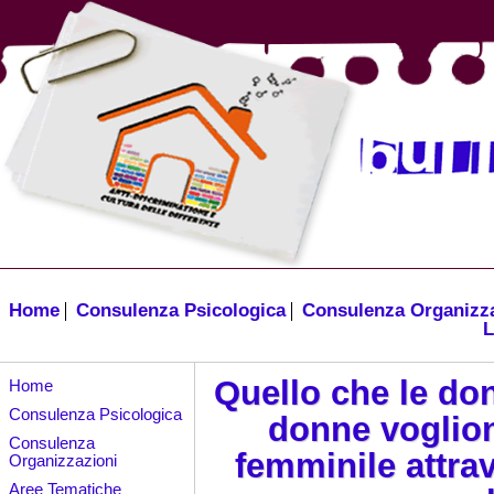
Home
Consulenza Psicologica
Consulenza Organizz
L
Quello che le do
Home
Consulenza Psicologica
donne voglion
Consulenza
femminile attra
Organizzazioni
Aree Tematiche