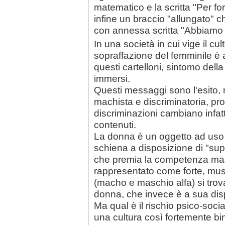
matematico e la scritta "Per f
infine un braccio "allungato" c
con annessa scritta "Abbiamo 
In una società in cui vige il cul
sopraffazione del femminile è
questi cartelloni, sintomo dell
immersi.
Questi messaggi sono l'esito, 
machista e discriminatoria, prot
discriminazioni cambiano infat
contenuti.
La donna è un oggetto ad uso
schiena a disposizione di "supp
che premia la competenza masc
rappresentato come forte, musc
(macho e maschio alfa) si trova
donna, che invece è a sua dispo
Ma qual è il rischio psico-soc
una cultura così fortemente bi