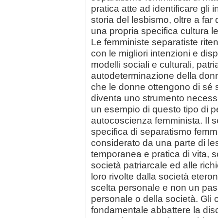
pratica atte ad identificare gli
storia del lesbismo, oltre a fa
una propria specifica cultura l
Le femministe separatiste rit
con le migliori intenzioni e disp
modelli sociali e culturali, patr
autodeterminazione della donn
che le donne ottengono di sé st
diventa uno strumento necessa
un esempio di questo tipo di per
autocoscienza femminista. Il 
specifica di separatismo femmi
considerato da una parte di l
temporanea e pratica di vita,
società patriarcale ed alle rich
loro rivolte dalla società ete
scelta personale e non un pas
personale o della società. Gli
fondamentale abbattere la dis