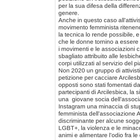
per la sua difesa della differen
genere.
Anche in questo caso all’attivi
movimento femminista ritenend
la tecnica lo rende possibile, e 
che le donne tornino a essere og
i movimenti e le associazioni ci
sbagliato attribuito alle lesbic
corpi utilizzati al servizio del 
Non 2020 un gruppo di attivis
petizione per cacciare Arcilesb
opposti sono stati fomentati d
partecipanti di Arcilesbica, la
una giovane socia dell’associa
Instagram una minaccia di stu
femminista dell’associazione 
discriminante per alcune sogget
LGBT+, la violenza e le minacc
animi e alimentare l’odio fra le