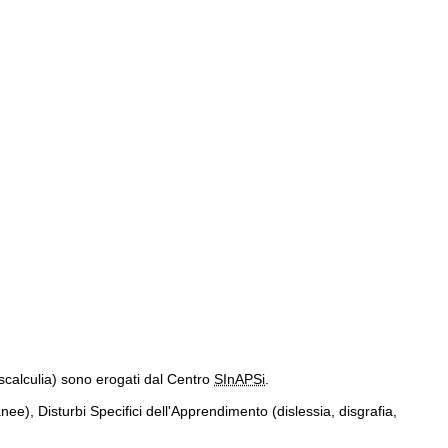
discalculia) sono erogati dal Centro
SInAPSi
.
anee), Disturbi Specifici dell'Apprendimento (dislessia, disgrafia,