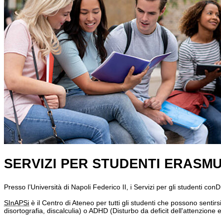
SERVIZI PER STUDENTI ERASM
Presso l’Università di Napoli Federico II, i Servizi per gli studenti con
SInAPSi
è il Centro di Ateneo per tutti gli studenti che possono sentirs
disortografia, discalculia) o ADHD (Disturbo da deficit dell'attenzione ed