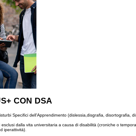
US+ CON DSA
Disturbi Specifici dell'Apprendimento (dislessia,disgrafia, disortografia, 
i esclusi dalla vita universitaria a causa di disabilità (croniche o tempor
 iperattività).