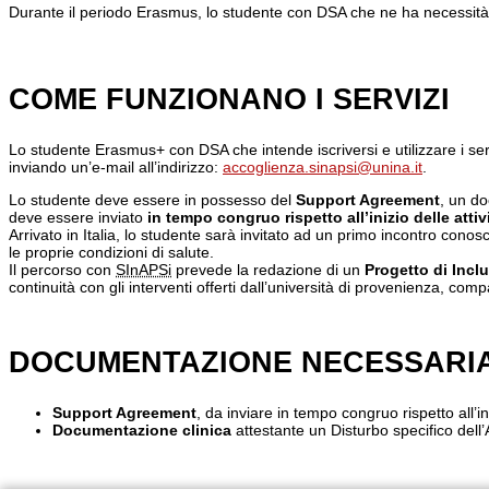
Durante il periodo Erasmus, lo studente con DSA che ne ha necessità
COME FUNZIONANO I SERVIZI
Lo studente Erasmus+ con DSA che intende iscriversi e utilizzare i se
inviando un’e-mail all’indirizzo:
accoglienza.sinapsi@unina.it
.
Lo studente deve essere in possesso del
Support Agreement
, un do
deve essere inviato
in tempo congruo rispetto all’inizio delle atti
Arrivato in Italia, lo studente sarà invitato ad un primo incontro conos
le proprie condizioni di salute.
Il percorso con
SInAPSi
prevede la redazione di un
Progetto di Inc
continuità con gli interventi offerti dall’università di provenienza, comp
DOCUMENTAZIONE NECESSARIA 
Support Agreement
, da inviare in tempo congruo rispetto all’i
Documentazione clinica
attestante un Disturbo specifico dell