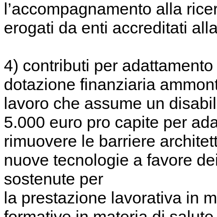
l’accompagnamento alla ricer
erogati da enti accreditati a
4) contributi per adattamento 
dotazione finanziaria ammonta
lavoro che assume un disabil
5.000 euro pro capite per ada
rimuovere le barriere archite
nuove tecnologie a favore dei 
sostenute per
la prestazione lavorativa in m
formative in materia di salute