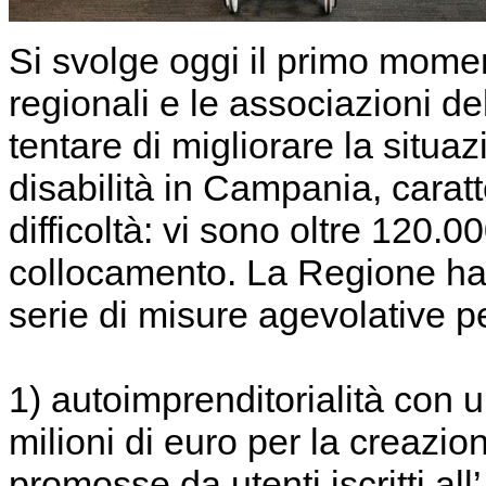
Si svolge oggi il primo moment
regionali e le associazioni de
tentare di migliorare la situa
disabilità in Campania, carat
difficoltà: vi sono oltre 120.000
collocamento. La Regione ha
serie di misure agevolative pe
1) autoimprenditorialità con u
milioni di euro per la creazion
promosse da utenti iscritti al