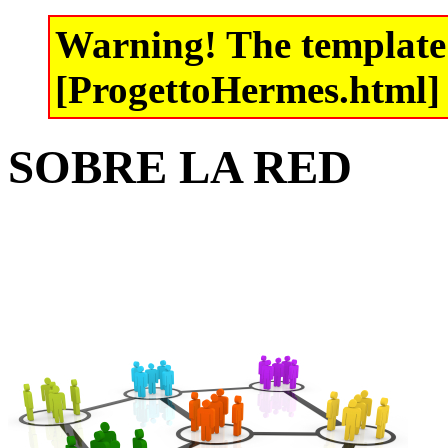
Warning! The template 
[ProgettoHermes.html] d
SOBRE LA RED