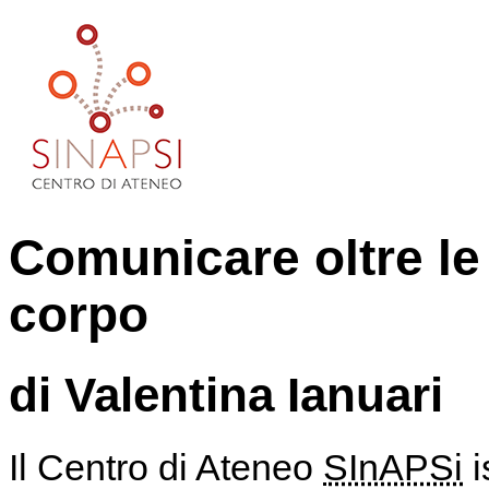
Comunicare oltre le 
corpo
di Valentina Ianuari
Il Centro di Ateneo
SInAPSi
i