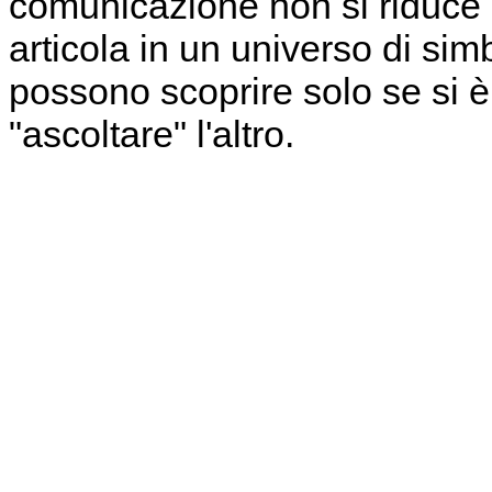
comunicazione non si riduce 
articola in un universo di sim
possono scoprire solo se si 
"ascoltare" l'altro.