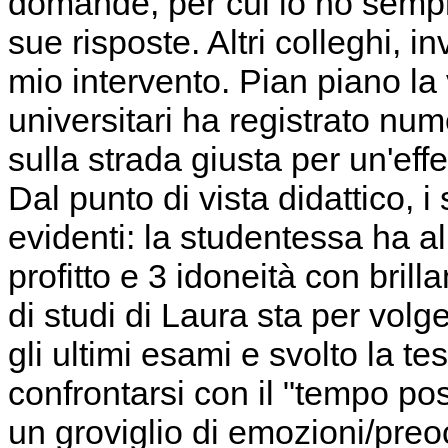
domande, per cui io ho sempli
sue risposte. Altri colleghi, 
mio intervento. Pian piano la 
universitari ha registrato num
sulla strada giusta per un'eff
Dal punto di vista didattico, 
evidenti: la studentessa ha 
profitto e 3 idoneità con brilla
di studi di Laura sta per vol
gli ultimi esami e svolto la te
confrontarsi con il "tempo pos
un groviglio di emozioni/preo