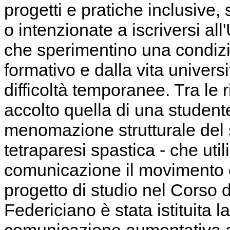
progetti e pratiche inclusive, s
o intenzionate a iscriversi all
che sperimentino una condizi
formativo e dalla vita universi
difficoltà temporanee. Tra le r
accolto quella di una student
menomazione strutturale del 
tetraparesi spastica - che uti
comunicazione il movimento o
progetto di studio nel Corso 
Federiciano è stata istituita la
comunicazione aumentativa alt