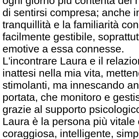
ogni giorno più contenta dei 
di sentirsi compresa; anche 
tranquillità e la familiarità 
facilmente gestibile, soprattu
emotive a essa connesse.
L'incontrare Laura e il relazi
inattesi nella mia vita, mette
stimolanti, ma innescando anc
portata, che monitoro e gestis
grazie al supporto psicologic
Laura è la persona più vitale
coraggiosa, intelligente, simpa