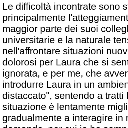
Le difficoltà incontrate sono
principalmente l'atteggiament
maggior parte dei suoi colleghi
universitarie e la naturale t
nell'affrontare situazioni nuo
dolorosi per Laura che si sent
ignorata, e per me, che avverti
introdurre Laura in un ambie
distaccato", sentendo a tratti l
situazione è lentamente miglio
gradualmente a interagire in 