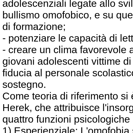
adolescenziali legate allo svi
bullismo omofobico, e su que
di formazione;
- potenziare le capacità di le
- creare un clima favorevole al
giovani adolescenti vittime d
fiducia al personale scolastico
sostegno.
Come teoria di riferimento si
Herek, che attribuisce l'inso
quattro funzioni psicologiche 
1) Esperienziale: L'omofobia