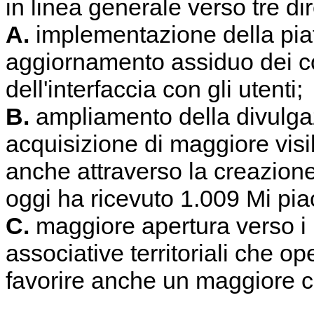
in linea generale verso tre dir
A.
implementazione della piat
aggiornamento assiduo dei co
dell'interfaccia con gli utenti;
B.
ampliamento della divulgazi
acquisizione di maggiore visibi
anche attraverso la creazion
oggi ha ricevuto 1.009 Mi pia
C.
maggiore apertura verso i le
associative territoriali che o
favorire anche un maggiore co