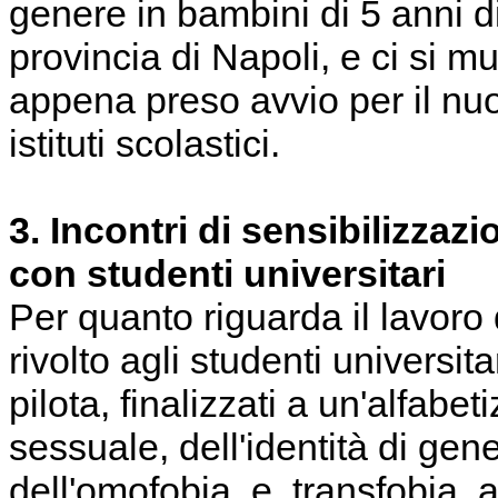
genere in bambini di 5 anni d
provincia di Napoli, e ci si m
appena preso avvio per il n
istituti scolastici.
3. Incontri di sensibilizza
con studenti universitari
Per quanto riguarda il lavoro
rivolto agli studenti universitar
pilota, finalizzati a un'alfabe
sessuale, dell'identità di gen
dell'omofobia e transfobia, a