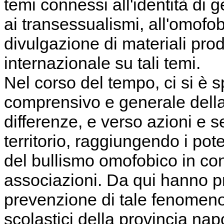
temi connessi all'identità di 
ai transessualismi, all'omofob
divulgazione di materiali prod
internazionale su tali temi.
Nel corso del tempo, ci si è sp
comprensivo e generale della
differenze, e verso azioni e s
territorio, raggiungendo i pot
del bullismo omofobico in cont
associazioni. Da qui hanno p
prevenzione di tale fenomeno, c
scolastici della provincia na