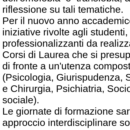
riflessione su tali tematiche.
Per il nuovo anno accademic
iniziative rivolte agli studenti
professionalizzanti da realizza
Corsi di Laurea che si pres
di fronte a un'utenza compo
(Psicologia, Giurispudenza, S
e Chirurgia, Psichiatria, Soci
sociale).
Le giornate di formazione sa
approccio interdisciplinare so