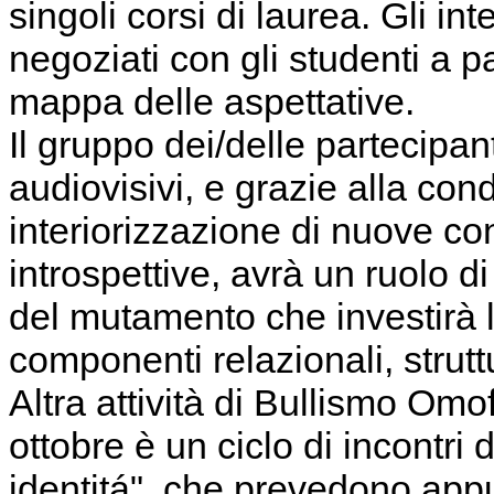
singoli corsi di laurea. Gli in
negoziati con gli studenti a p
mappa delle aspettative.
Il gruppo dei/delle partecipant
audiovisivi, e grazie alla con
interiorizzazione di nuove co
introspettive, avrà un ruolo 
del mutamento che investirà l
componenti relazionali, strutt
Altra attività di Bullismo Om
ottobre è un ciclo di incontri 
identitá", che prevedono app