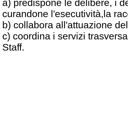
a) predispone le delibere, i dec
curandone l'esecutività,la rac
b) collabora all'attuazione del
c) coordina i servizi trasvers
Staff.